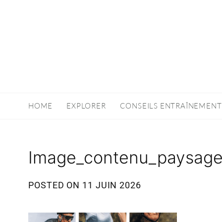
HOME
EXPLORER
CONSEILS ENTRAÎNEMENT
Image_contenu_paysag
POSTED ON
11 JUIN 2026