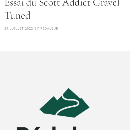
Essai du Scott Addict Gravel
Tuned
29 JUILLET 2022
BY
PÉDALEUR