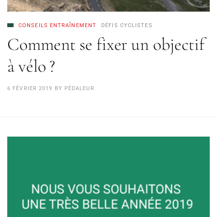
CONSEILS ENTRAÎNEMENT
DÉFIS CYCLISTES
Comment se fixer un objectif
à vélo ?
6 FÉVRIER 2019
BY
PÉDALEUR