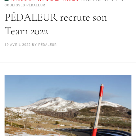
CYCLOSPORTIVES & COMPÉTITIONS
DÉFIS CYCLISTES
LES
COULISSES PÉDALEUR
PÉDALEUR recrute son
Team 2022
19 AVRIL 2022
BY
PÉDALEUR