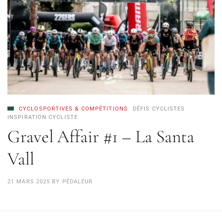
CYCLOSPORTIVES & COMPÉTITIONS
DÉFIS CYCLISTES
INSPIRATION CYCLISTE
Gravel Affair #1 – La Santa
Vall
21 MARS 2025
BY
PÉDALEUR