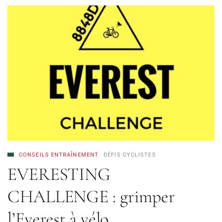
CONSEILS ENTRAÎNEMENT
DÉFIS CYCLISTES
EVERESTING
CHALLENGE : grimper
l’Everest à vélo