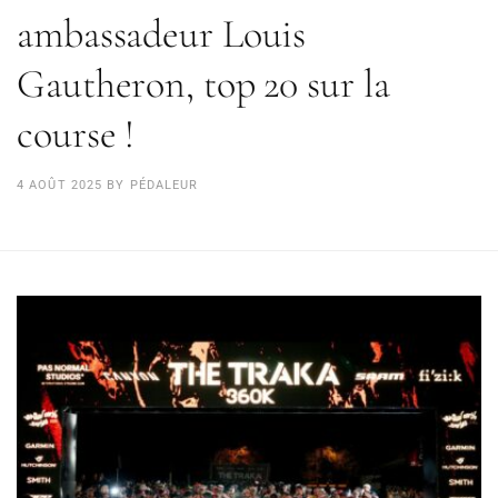
ambassadeur Louis
Gautheron, top 20 sur la
course !
4 AOÛT 2025
BY
PÉDALEUR