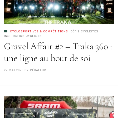
CYCLOSPORTIVES & COMPÉTITIONS
DÉFIS CYCLISTES
INSPIRATION CYCLISTE
Gravel Affair #2 – Traka 360 :
une ligne au bout de soi
22 MAI 2025
BY
PÉDALEUR