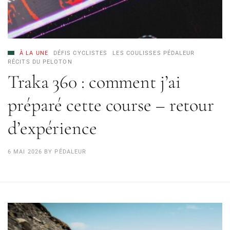
À LA UNE
DÉFIS CYCLISTES
LES COULISSES PÉDALEUR
RÉCITS DU PELOTON
Traka 360 : comment j’ai
préparé cette course – retour
d’expérience
6 MAI 2026
BY
PÉDALEUR