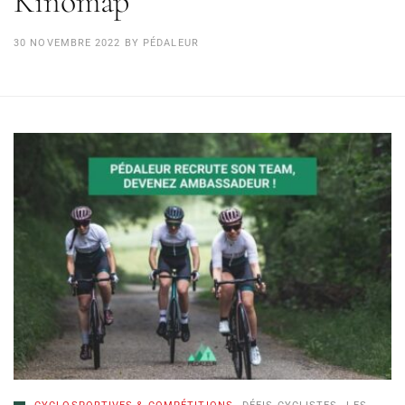
Kinomap
30 NOVEMBRE 2022
BY
PÉDALEUR