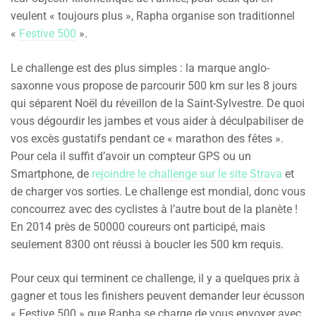
veulent « toujours plus », Rapha organise son traditionnel
«
Festive 500
».
Le challenge est des plus simples : la marque anglo-
saxonne vous propose de parcourir 500 km sur les 8 jours
qui séparent Noël du réveillon de la Saint-Sylvestre. De quoi
vous dégourdir les jambes et vous aider à déculpabiliser de
vos excès gustatifs pendant ce « marathon des fêtes ».
Pour cela il suffit d’avoir un compteur GPS ou un
Smartphone, de
rejoindre le challenge sur le site Strava
et
de charger vos sorties. Le challenge est mondial, donc vous
concourrez avec des cyclistes à l’autre bout de la planète !
En 2014 près de 50000 coureurs ont participé, mais
seulement 8300 ont réussi à boucler les 500 km requis.
Pour ceux qui terminent ce challenge, il y a quelques prix à
gagner et tous les finishers peuvent demander leur écusson
« Festive 500 » que Rapha se charge de vous envoyer avec