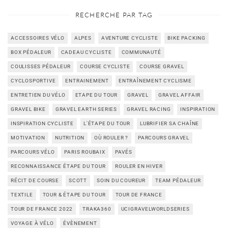
RECHERCHE PAR TAG
ACCESSOIRES VÉLO
ALPES
AVENTURE CYCLISTE
BIKE PACKING
BOX PÉDALEUR
CADEAU CYCLISTE
COMMUNAUTÉ
COULISSES PÉDALEUR
COURSE CYCLISTE
COURSE GRAVEL
CYCLOSPORTIVE
ENTRAINEMENT
ENTRAÎNEMENT CYCLISME
ENTRETIEN DU VÉLO
ETAPE DU TOUR
GRAVEL
GRAVEL AFFAIR
GRAVEL BIKE
GRAVEL EARTH SERIES
GRAVEL RACING
INSPIRATION
INSPIRATION CYCLISTE
L'ÉTAPE DU TOUR
LUBRIFIER SA CHAÎNE
MOTIVATION
NUTRITION
OÙ ROULER ?
PARCOURS GRAVEL
PARCOURS VÉLO
PARIS ROUBAIX
PAVÉS
RECONNAISSANCE ÉTAPE DU TOUR
ROULER EN HIVER
RÉCIT DE COURSE
SCOTT
SOIN DU COUREUR
TEAM PÉDALEUR
TEXTILE
TOUR & ÉTAPE DU TOUR
TOUR DE FRANCE
TOUR DE FRANCE 2022
TRAKA360
UCIGRAVELWORLDSERIES
VOYAGE À VÉLO
ÉVÈNEMENT