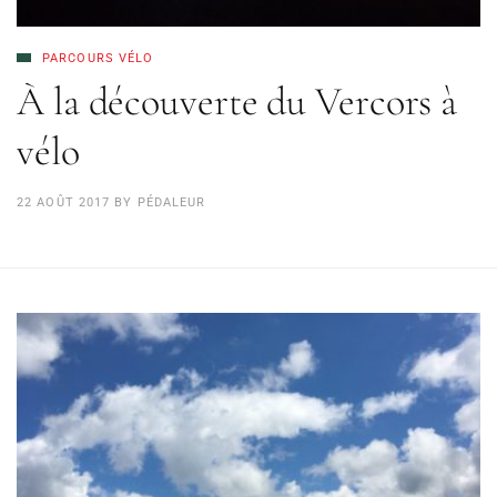
PARCOURS VÉLO
À la découverte du Vercors à
vélo
22 AOÛT 2017
BY
PÉDALEUR