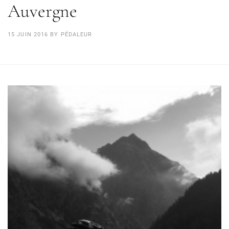
Auvergne
15 JUIN 2016
BY
PÉDALEUR