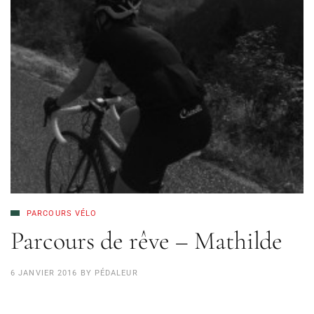
PARCOURS VÉLO
Parcours de rêve – Mathilde
6 JANVIER 2016
BY
PÉDALEUR