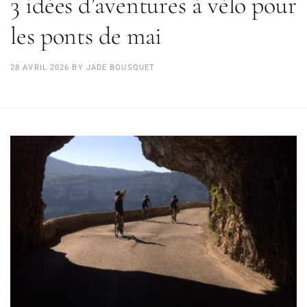
3 idées d’aventures à vélo pour
les ponts de mai
28 AVRIL 2026
BY
JADE BOUSQUET