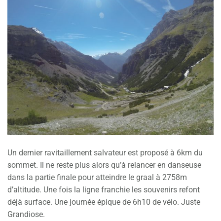
Un dernier ravitaillement salvateur est proposé à 6km du
sommet. Il ne reste plus alors qu’à relancer en danseuse
dans la partie finale pour atteindre le graal à 2758m
d’altitude. Une fois la ligne franchie les souvenirs refont
déjà surface. Une journée épique de 6h10 de vélo. Juste
Grandiose.