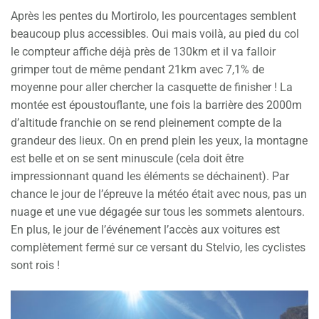
Après les pentes du Mortirolo, les pourcentages semblent
beaucoup plus accessibles. Oui mais voilà, au pied du col
le compteur affiche déjà près de 130km et il va falloir
grimper tout de même pendant 21km avec 7,1% de
moyenne pour aller chercher la casquette de finisher ! La
montée est époustouflante, une fois la barrière des 2000m
d’altitude franchie on se rend pleinement compte de la
grandeur des lieux. On en prend plein les yeux, la montagne
est belle et on se sent minuscule (cela doit être
impressionnant quand les éléments se déchainent). Par
chance le jour de l’épreuve la météo était avec nous, pas un
nuage et une vue dégagée sur tous les sommets alentours.
En plus, le jour de l’événement l’accès aux voitures est
complètement fermé sur ce versant du Stelvio, les cyclistes
sont rois !