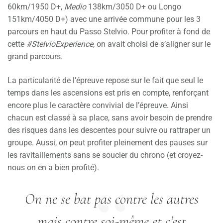
60km/1950 D+,
Medio
138km/3050 D+ ou Longo
151km/4050 D+) avec une arrivée commune pour les 3
parcours en haut du Passo Stelvio. Pour profiter à fond de
cette
#StelvioExperience
, on avait choisi de s’aligner sur le
grand parcours.
La particularité de l’épreuve repose sur le fait que seul le
temps dans les ascensions est pris en compte, renforçant
encore plus le caractère convivial de l’épreuve. Ainsi
chacun est classé à sa place, sans avoir besoin de prendre
des risques dans les descentes pour suivre ou rattraper un
groupe. Aussi, on peut profiter pleinement des pauses sur
les ravitaillements sans se soucier du chrono (et croyez-
nous on en a bien profité).
On ne se bat pas contre les autres
mais contre soi-même et c’est