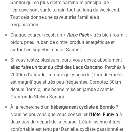
Santini qui en plus d’être partenaire principal de
l’épreuve sont sur le terrain tout au long du week-end.
Tout cela donne une saveur très familiale à
l’organisation.
Chaque coureur reçoit un «
Race-Pack
» très bien fourni :
bidon, pneu, ruban de cintre, produit énergétique et
surtout un superbe maillot Santini.
Si vous restez plusieurs jours, vous devez absolument
allez faire un tour du côté des Lacs Cancano
. Perchés à
2000m d’altitude, la route qui y accède (Torri di Fraele)
est magnifique et très peu fréquentée. Comptez 30km
depuis Bormio, une bonne mise en jambe avant le
Granfondo Stelvio Santini.
À la recherche d’un
hébergement cycliste à Bormio
?
Nous ne pouvons que vous conseiller
l’Hôtel Funivia
à
deux pas du départ de la course. L’établissement très
confortable est tenu par Danielle, cycliste passionné et