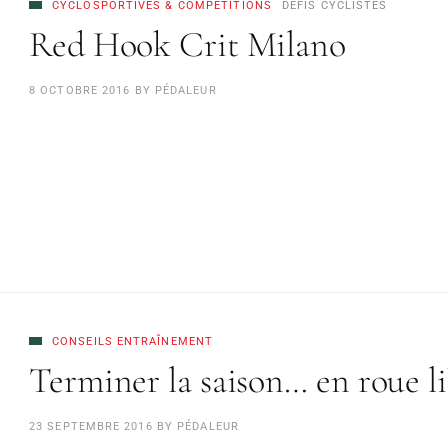
CYCLOSPORTIVES & COMPÉTITIONS
DÉFIS CYCLISTES
Red Hook Crit Milano
8 OCTOBRE 2016
BY
PÉDALEUR
CONSEILS ENTRAÎNEMENT
Terminer la saison… en roue l
23 SEPTEMBRE 2016
BY
PÉDALEUR