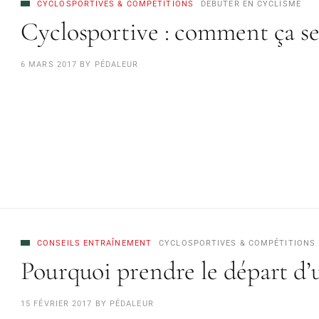
CYCLOSPORTIVES & COMPÉTITIONS
DÉBUTER EN CYCLISME
Cyclosportive : comment ça se
6 MARS 2017
BY
PÉDALEUR
CONSEILS ENTRAÎNEMENT
CYCLOSPORTIVES & COMPÉTITIONS
Pourquoi prendre le départ d’
15 FÉVRIER 2017
BY
PÉDALEUR