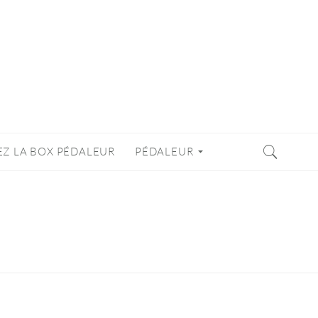
EZ LA BOX PÉDALEUR
PÉDALEUR