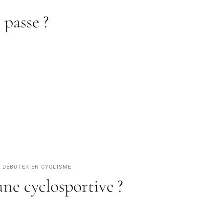
 passe ?
DÉBUTER EN CYCLISME
une cyclosportive ?