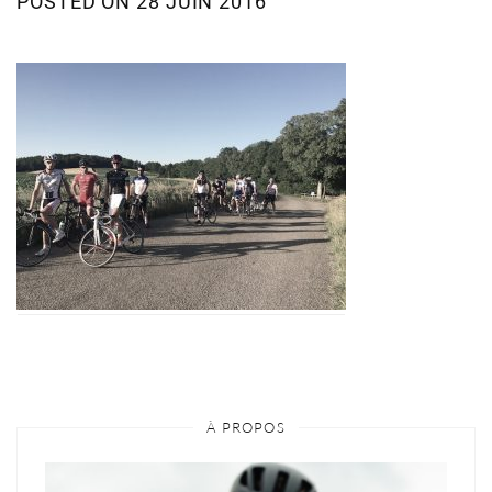
POSTED ON
28 JUIN 2016
À PROPOS