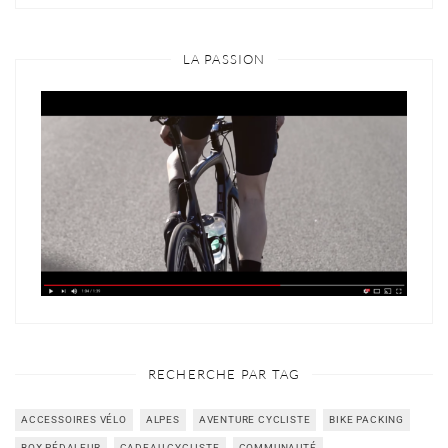
LA PASSION
RECHERCHE PAR TAG
ACCESSOIRES VÉLO
ALPES
AVENTURE CYCLISTE
BIKE PACKING
BOX PÉDALEUR
CADEAU CYCLISTE
COMMUNAUTÉ