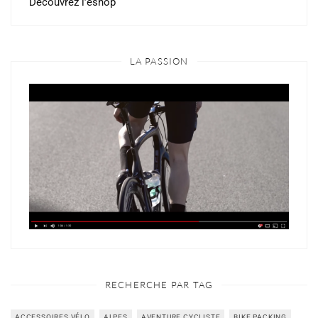
Découvrez l’eshop
LA PASSION
RECHERCHE PAR TAG
ACCESSOIRES VÉLO
ALPES
AVENTURE CYCLISTE
BIKE PACKING