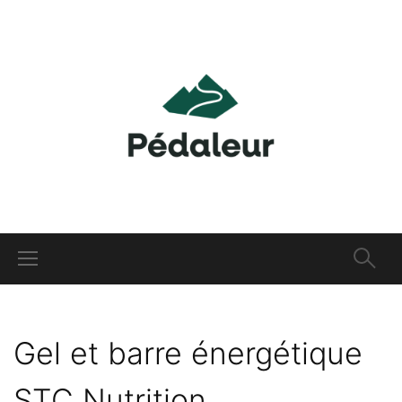
Gel et barre énergétique
STC Nutrition