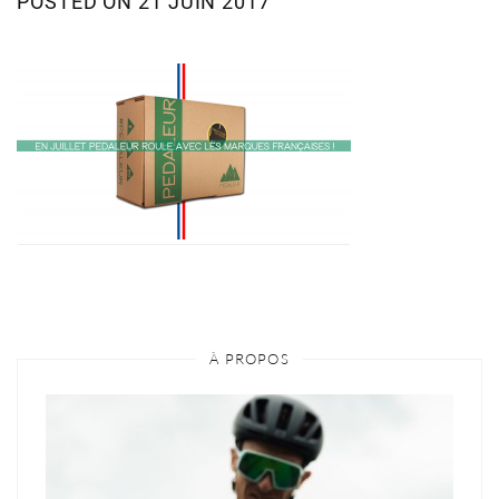
POSTED ON
21 JUIN 2017
À PROPOS