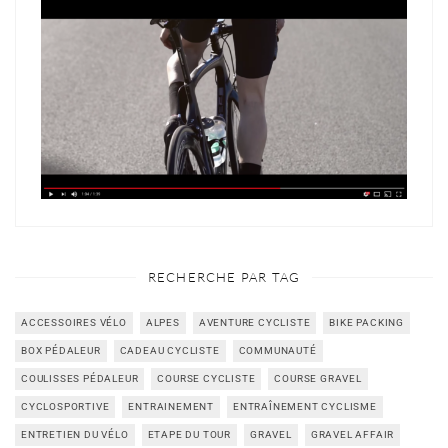
RECHERCHE PAR TAG
ACCESSOIRES VÉLO
ALPES
AVENTURE CYCLISTE
BIKE PACKING
BOX PÉDALEUR
CADEAU CYCLISTE
COMMUNAUTÉ
COULISSES PÉDALEUR
COURSE CYCLISTE
COURSE GRAVEL
CYCLOSPORTIVE
ENTRAINEMENT
ENTRAÎNEMENT CYCLISME
ENTRETIEN DU VÉLO
ETAPE DU TOUR
GRAVEL
GRAVEL AFFAIR