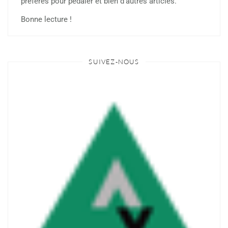
préférés pour pédaler et bien d’autres articles.
Bonne lecture !
SUIVEZ-NOUS