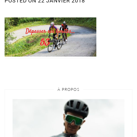
POSTED ON
22 JANVIER 2018
À PROPOS