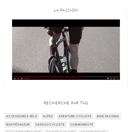
LA PASSION
RECHERCHE PAR TAG
ACCESSOIRES VÉLO
ALPES
AVENTURE CYCLISTE
BIKE PACKING
BOX PÉDALEUR
CADEAU CYCLISTE
COMMUNAUTÉ