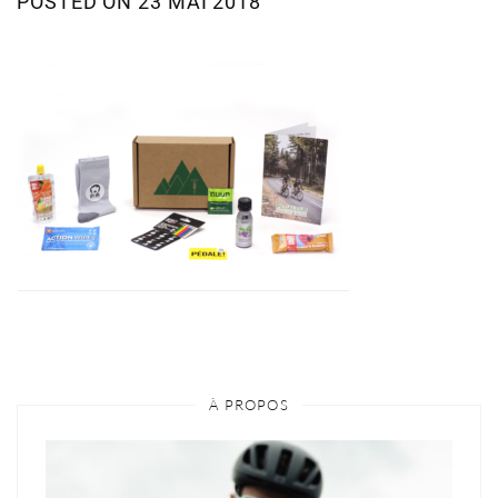
POSTED ON
23 MAI 2018
À PROPOS