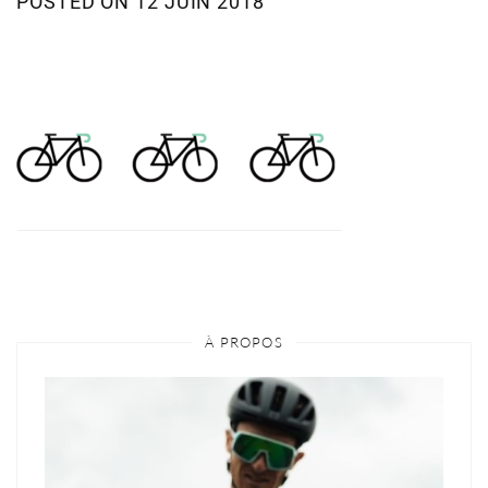
POSTED ON
12 JUIN 2018
À PROPOS