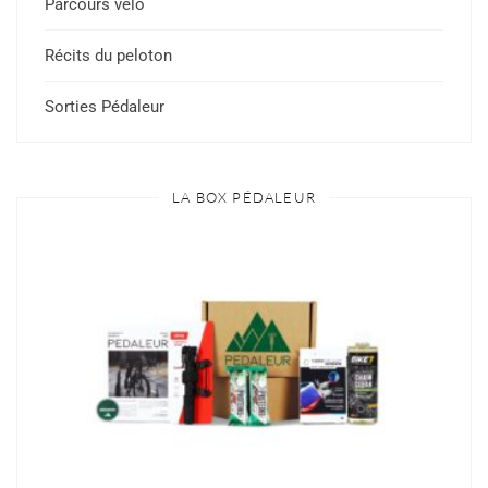
Parcours vélo
Récits du peloton
Sorties Pédaleur
LA BOX PÉDALEUR