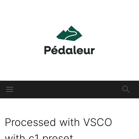
Processed with VSCO
with c1 preset