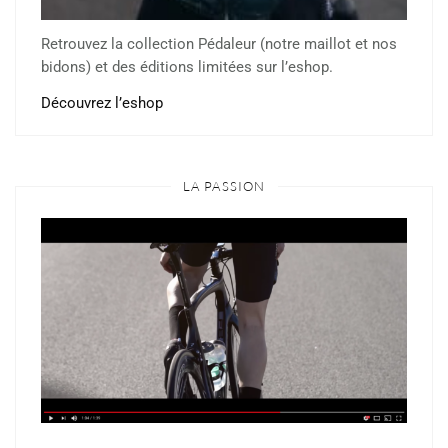
Retrouvez la collection Pédaleur (notre maillot et nos
bidons) et des éditions limitées sur l’eshop.
Découvrez l’eshop
LA PASSION