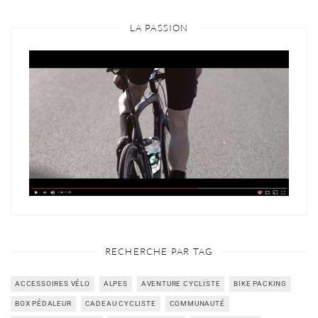
LA PASSION
RECHERCHE PAR TAG
ACCESSOIRES VÉLO
ALPES
AVENTURE CYCLISTE
BIKE PACKING
BOX PÉDALEUR
CADEAU CYCLISTE
COMMUNAUTÉ