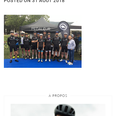
POSTED ON
31 AOÛT 2018
À PROPOS