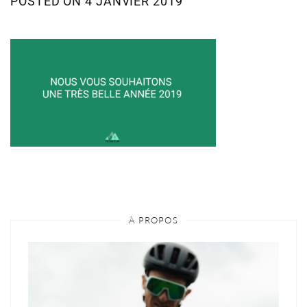
POSTED ON
4 JANVIER 2019
À PROPOS