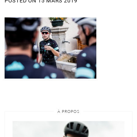
POSTED ON
15 MARS 2019
À PROPOS