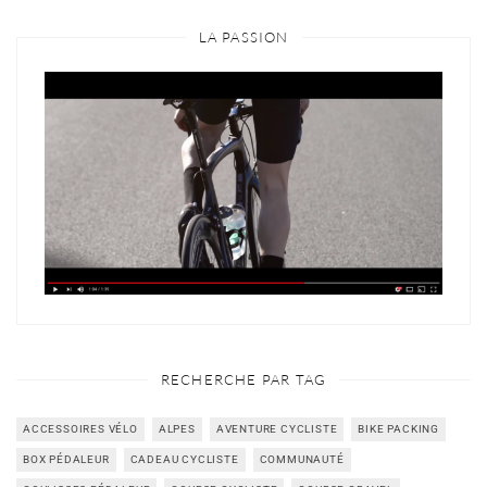
LA PASSION
RECHERCHE PAR TAG
ACCESSOIRES VÉLO
ALPES
AVENTURE CYCLISTE
BIKE PACKING
BOX PÉDALEUR
CADEAU CYCLISTE
COMMUNAUTÉ