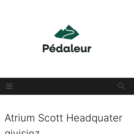
Atrium Scott Headquater
givisiez