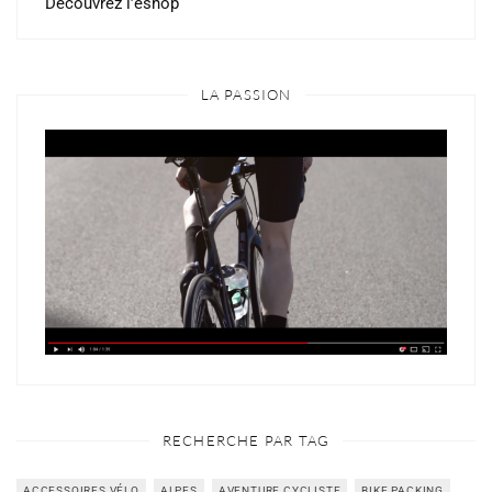
Découvrez l’eshop
LA PASSION
RECHERCHE PAR TAG
ACCESSOIRES VÉLO
ALPES
AVENTURE CYCLISTE
BIKE PACKING