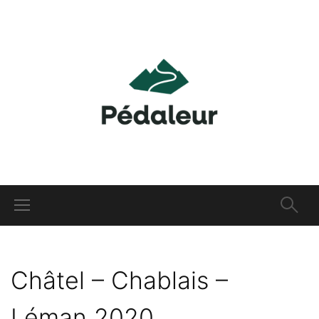
Châtel – Chablais –
Léman 2020