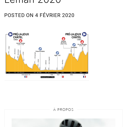
POSTED ON
4 FÉVRIER 2020
À PROPOS