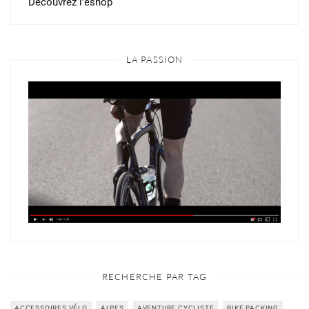
Découvrez l’eshop
LA PASSION
RECHERCHE PAR TAG
ACCESSOIRES VÉLO
ALPES
AVENTURE CYCLISTE
BIKE PACKING