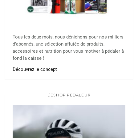
Tous les deux mois, nous dénichons pour nos milliers
d’abonnés, une sélection affutée de produits,
accessoires et nutrition pour vous motiver à pédaler à
fond la caisse !
Découvrez le concept
L’ESHOP PÉDALEUR