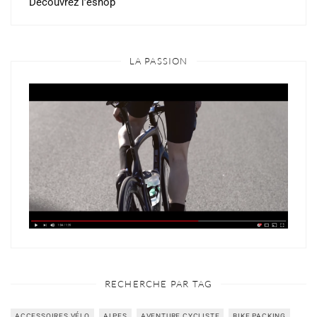
Découvrez l’eshop
LA PASSION
RECHERCHE PAR TAG
ACCESSOIRES VÉLO
ALPES
AVENTURE CYCLISTE
BIKE PACKING