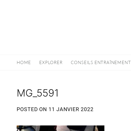
HOME
EXPLORER
CONSEILS ENTRAÎNEMENT
MG_5591
POSTED ON
11 JANVIER 2022