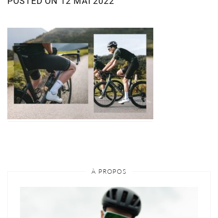
POSTED ON
12 MAI 2022
À PROPOS