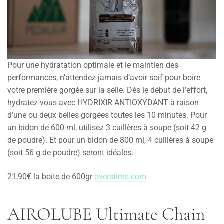
Pour une hydratation optimale et le maintien des
performances, n’attendez jamais d’avoir soif pour boire
votre première gorgée sur la selle. Dès le début de l’effort,
hydratez-vous avec HYDRIXIR ANTIOXYDANT à raison
d’une ou deux belles gorgées toutes les 10 minutes. Pour
un bidon de 600 ml, utilisez 3 cuillères à soupe (soit 42 g
de poudre). Et pour un bidon de 800 ml, 4 cuillères à soupe
(soit 56 g de poudre) seront idéales.
21,90€ la boite de 600gr
overstims.com
AIROLUBE Ultimate Chain