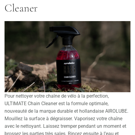
Cleaner
Pour nettoyer votre chaîne de vélo à la perfection,
ULTIMATE Chain Cleaner est la formule optimale,
nouveauté de la marque durable et hollandaise AIROLUBE.
Mouillez la surface à dégraisser. Vaporisez votre chaîne
avec le nettoyant. Laissez tremper pendant un moment et
brossez les parties très sales. Rincez ensuite à l’eau et