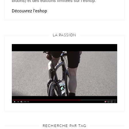
bidons) et des éditions limitées sur l’eshop.
Découvrez l’eshop
LA PASSION
RECHERCHE PAR TAG