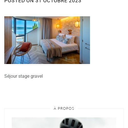
POSTED ON
31 OCTOBRE 2023
Séjour stage gravel
À PROPOS