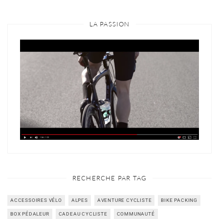
LA PASSION
RECHERCHE PAR TAG
ACCESSOIRES VÉLO
ALPES
AVENTURE CYCLISTE
BIKE PACKING
BOX PÉDALEUR
CADEAU CYCLISTE
COMMUNAUTÉ