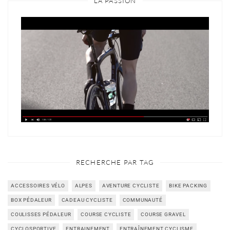
LA PASSION
RECHERCHE PAR TAG
ACCESSOIRES VÉLO
ALPES
AVENTURE CYCLISTE
BIKE PACKING
BOX PÉDALEUR
CADEAU CYCLISTE
COMMUNAUTÉ
COULISSES PÉDALEUR
COURSE CYCLISTE
COURSE GRAVEL
CYCLOSPORTIVE
ENTRAINEMENT
ENTRAÎNEMENT CYCLISME