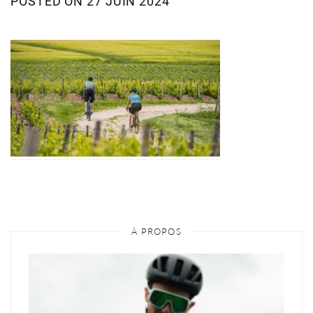
POSTED ON
27 JUIN 2024
À PROPOS