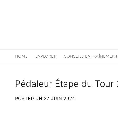
HOME
EXPLORER
CONSEILS ENTRAÎNEMENT
Pédaleur Étape du Tour
POSTED ON
27 JUIN 2024