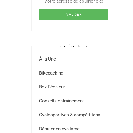
CATÉGORIES
À la Une
Bikepacking
Box Pédaleur
Conseils entraînement
Cyclosportives & compétitions
Débuter en cyclisme