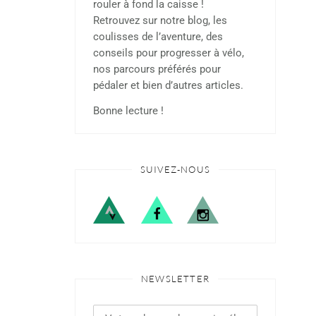
rouler à fond la caisse !
Retrouvez sur notre blog, les
coulisses de l’aventure, des
conseils pour progresser à vélo,
nos parcours préférés pour
pédaler et bien d’autres articles.
Bonne lecture !
SUIVEZ-NOUS
NEWSLETTER