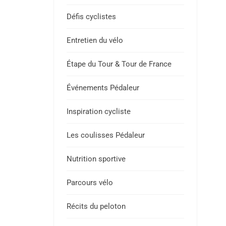
Défis cyclistes
Entretien du vélo
Étape du Tour & Tour de France
Événements Pédaleur
Inspiration cycliste
Les coulisses Pédaleur
Nutrition sportive
Parcours vélo
Récits du peloton