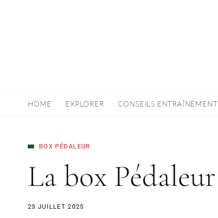
HOME
EXPLORER
CONSEILS ENTRAÎNEMENT
BOX PÉDALEUR
La box Pédaleur 
23 JUILLET 2025