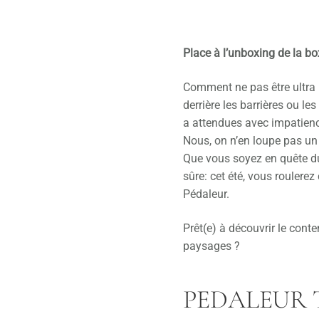
Place à l’unboxing de la bo
Comment ne pas être ultra 
derrière les barrières ou le
a attendues avec impatien
Nous, on n’en loupe pas un
Que vous soyez en quête du 
sûre: cet été, vous roulere
Pédaleur.
Prêt(e) à découvrir le con
paysages ?
PEDALEUR T-s