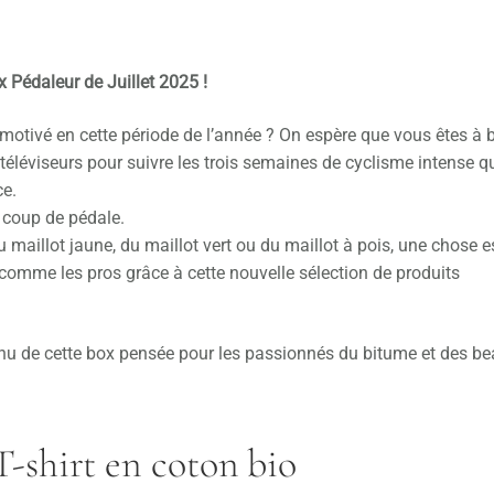
x Pédaleur de Juillet 2025 !
motivé en cette période de l’année ? On espère que vous êtes à 
s téléviseurs pour suivre les trois semaines de cyclisme intense qu
ce.
 coup de pédale.
maillot jaune, du maillot vert ou du maillot à pois, une chose e
z comme les pros grâce à cette nouvelle sélection de produits
tenu de cette box pensée pour les passionnés du bitume et des b
hirt en coton bio