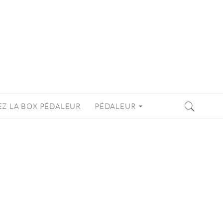
EZ LA BOX PÉDALEUR
PÉDALEUR