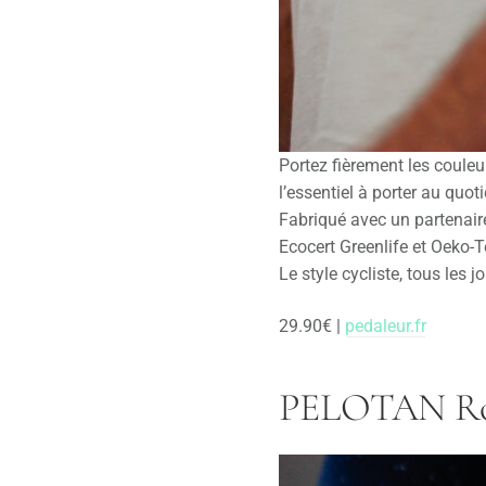
Portez fièrement les couleu
l’essentiel à porter au quot
Fabriqué avec un partenaire
Ecocert Greenlife et Oeko-T
Le style cycliste, tous les jo
29.90€ |
pedaleur.fr
PELOTAN Roll