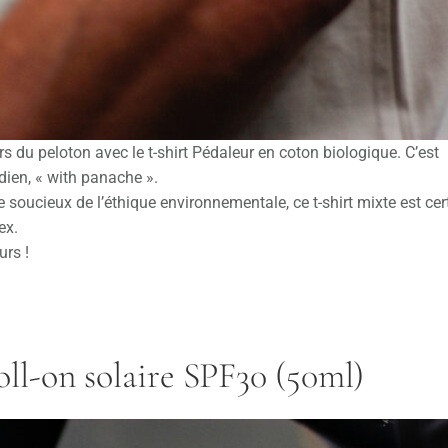
rs du peloton avec le t-shirt Pédaleur en coton biologique. C’est
idien, « with panache ».
 soucieux de l’éthique environnementale, ce t-shirt mixte est cert
ex.
urs !
-on solaire SPF30 (50ml)