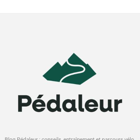
Blog Pédaleur : conseils, entraînement et parcours vélo