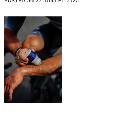
POSTED ON
22 JUILLET 2025