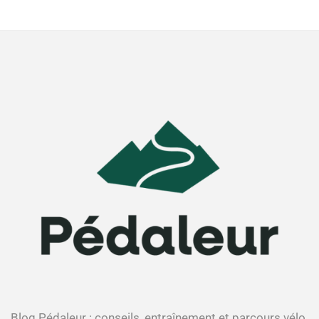
Blog Pédaleur : conseils, entraînement et parcours vélo