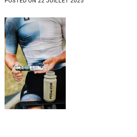
POSTED ON
22 JUILLET 2025