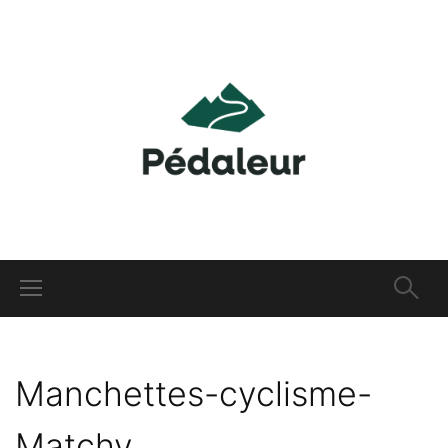
Manchettes-cyclisme-
Matchy