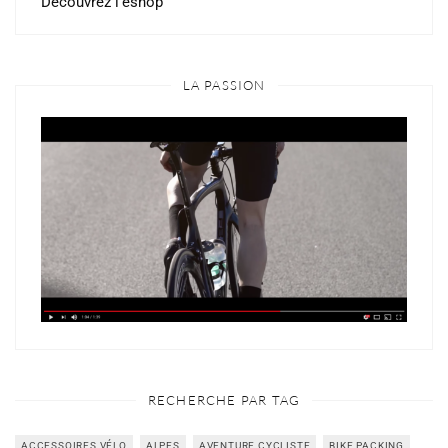
Découvrez l’eshop
LA PASSION
RECHERCHE PAR TAG
ACCESSOIRES VÉLO
ALPES
AVENTURE CYCLISTE
BIKE PACKING