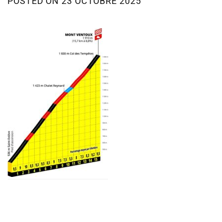
POSTED ON
23 OCTOBRE 2025