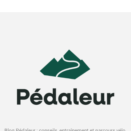
Blog Pédaleur : conseils, entraînement et parcours vélo