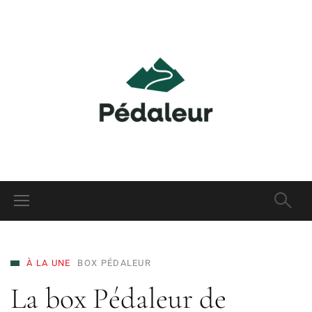
À LA UNE
BOX PÉDALEUR
La box Pédaleur de