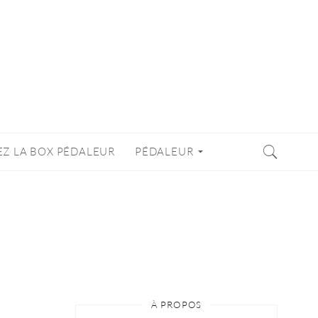
EZ LA BOX PÉDALEUR
PÉDALEUR
À PROPOS