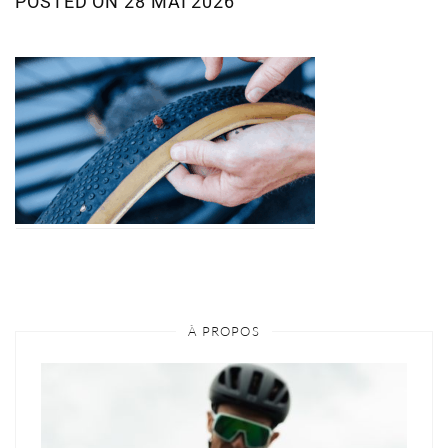
POSTED ON
28 MAI 2026
À PROPOS