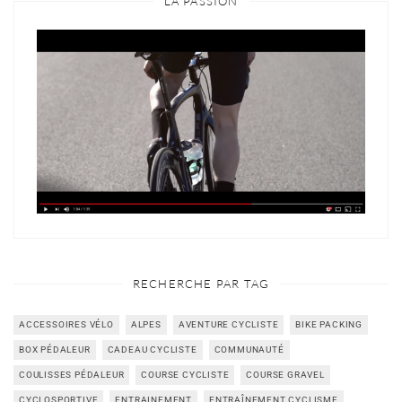
LA PASSION
RECHERCHE PAR TAG
ACCESSOIRES VÉLO
ALPES
AVENTURE CYCLISTE
BIKE PACKING
BOX PÉDALEUR
CADEAU CYCLISTE
COMMUNAUTÉ
COULISSES PÉDALEUR
COURSE CYCLISTE
COURSE GRAVEL
CYCLOSPORTIVE
ENTRAINEMENT
ENTRAÎNEMENT CYCLISME