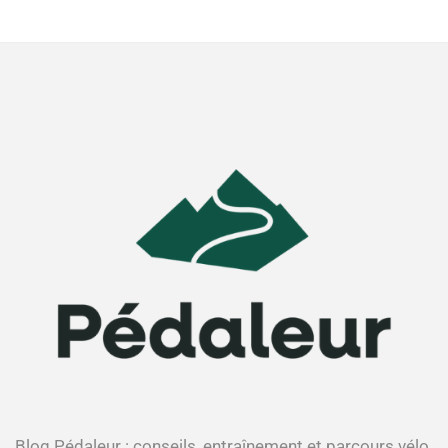
Blog Pédaleur : conseils, entraînement et parcours vélo