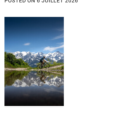
POSTED ON
6 JUILLET 2026