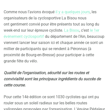
Comme nous l’avions évoqué
il y a quelques jours
, les
organisateurs de la cyclosportive La Bisou nous
ont gentiment convié pour être présents tout au long du
week-end sur leur épreuve cycliste.
La Bisou
, c’est
le 1er
événement cyclosportif
du département de l’Ain, beaucoup
viennent lancer leur saison ici et chaque année ce sont un
millier de participants qui se rendent à Péronnas (à
proximité de Bourg-en-Bresse) pour participer à cette
grande fête du vélo.
Qualité de l’organisation, sécurité sur les routes et
convivialité sont les principaux ingrédients du succès de
cette course.
Pour cette 14è édition ce sont 1030 cyclistes qui ont pu
rouler sous un soleil radieux sur les belles routes
vallonnées proposées par l’organisation. L’équipe Pédaleur