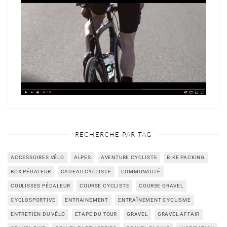
RECHERCHE PAR TAG
ACCESSOIRES VÉLO
ALPES
AVENTURE CYCLISTE
BIKE PACKING
BOX PÉDALEUR
CADEAU CYCLISTE
COMMUNAUTÉ
COULISSES PÉDALEUR
COURSE CYCLISTE
COURSE GRAVEL
CYCLOSPORTIVE
ENTRAINEMENT
ENTRAÎNEMENT CYCLISME
ENTRETIEN DU VÉLO
ETAPE DU TOUR
GRAVEL
GRAVEL AFFAIR