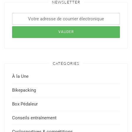
NEWSLETTER
CATÉGORIES
À la Une
Bikepacking
Box Pédaleur
Conseils entraînement
Cyclosportives & compétitions