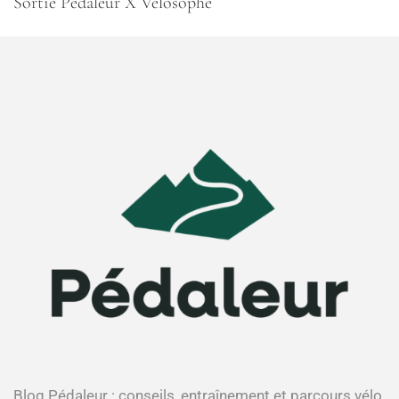
Sortie Pédaleur X Vélosophe
Blog Pédaleur : conseils, entraînement et parcours vélo