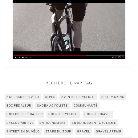
RECHERCHE PAR TAG
ACCESSOIRES VÉLO
ALPES
AVENTURE CYCLISTE
BIKE PACKING
BOX PÉDALEUR
CADEAU CYCLISTE
COMMUNAUTÉ
COULISSES PÉDALEUR
COURSE CYCLISTE
COURSE GRAVEL
CYCLOSPORTIVE
ENTRAINEMENT
ENTRAÎNEMENT CYCLISME
ENTRETIEN DU VÉLO
ETAPE DU TOUR
GRAVEL
GRAVEL AFFAIR