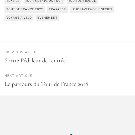
TEXTILE
TOUR & ÉTAPE DU TOUR
TOUR DE FRANCE
TOUR DE FRANCE 2022
TRAKA360
UCIGRAVELWORLDSERIES
VOYAGE À VÉLO
ÉVÈNEMENT
PREVIOUS ARTICLE
Sortie Pédaleur de rentrée
NEXT ARTICLE
Le parcours du Tour de France 2018