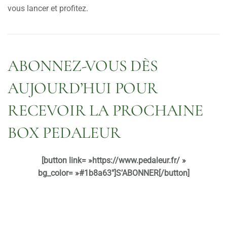
vous lancer et profitez.
ABONNEZ-VOUS DÈS
AUJOURD’HUI POUR
RECEVOIR LA PROCHAINE
BOX PEDALEUR
[button link= »https://www.pedaleur.fr/ »
bg_color= »#1b8a63″]S’ABONNER[/button]