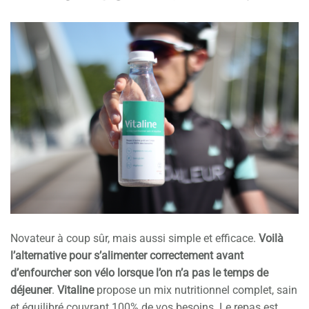
Novateur à coup sûr, mais aussi simple et efficace.
Voilà
l’alternative pour s’alimenter correctement avant
d’enfourcher son vélo lorsque l’on n’a pas le temps de
déjeuner
.
Vitaline
propose un mix nutritionnel complet, sain
et équilibré couvrant 100% de vos besoins. Le repas est