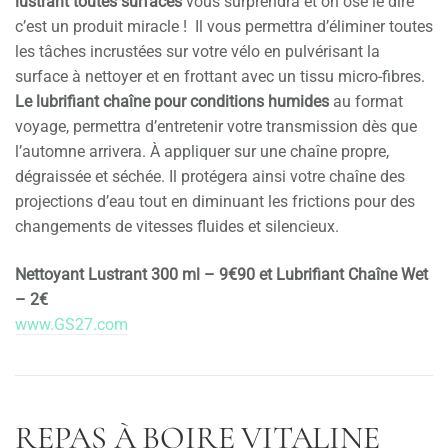
lustrant toutes surfaces
vous surprendra et on ose le dire
c’est un produit miracle ! Il vous permettra d’éliminer toutes
les tâches incrustées sur votre vélo en pulvérisant la
surface à nettoyer et en frottant avec un tissu micro-fibres.
Le lubrifiant chaîne pour conditions humides
au format
voyage, permettra d’entretenir votre transmission dès que
l’automne arrivera. À appliquer sur une chaîne propre,
dégraissée et séchée. Il protégera ainsi votre chaîne des
projections d’eau tout en diminuant les frictions pour des
changements de vitesses fluides et silencieux.
Nettoyant Lustrant 300 ml – 9€90 et Lubrifiant Chaîne Wet
– 2€
www.GS27.com
REPAS À BOIRE VITALINE