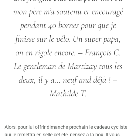
mon père m’a soutenu et encouragé
pendant 40 bornes pour que je
finisse sur le vélo. Un super papa,
on en rigole encore.
– François C.
Le gentleman de Martizay tous les
deux, il y a… neuf and déjà !
–
Mathilde T.
Alors, pour lui offrir dimanche prochain le cadeau cycliste
qui le remettra en selle cet été, pensez à la box. Il vous