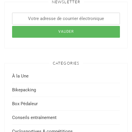
NEWSLETTER
CATÉGORIES
À la Une
Bikepacking
Box Pédaleur
Conseils entraînement
Cyclosportives & compétitions