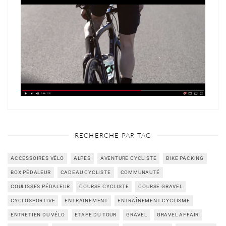
RECHERCHE PAR TAG
ACCESSOIRES VÉLO
ALPES
AVENTURE CYCLISTE
BIKE PACKING
BOX PÉDALEUR
CADEAU CYCLISTE
COMMUNAUTÉ
COULISSES PÉDALEUR
COURSE CYCLISTE
COURSE GRAVEL
CYCLOSPORTIVE
ENTRAINEMENT
ENTRAÎNEMENT CYCLISME
ENTRETIEN DU VÉLO
ETAPE DU TOUR
GRAVEL
GRAVEL AFFAIR