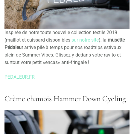
Inspirée de notre toute nouvelle collection textile 2019
(maillot et cuissard disponibles
sur notre site
), la
musette
Pédaleur
arrive pile à temps pour nos roadtrips estivaux
plein de Summer Vibes. Glissez-y dedans votre ravito et
surtout votre petit «encas» anti-fringale !
PEDALEUR.FR
Crème chamois Hammer Down Cycling