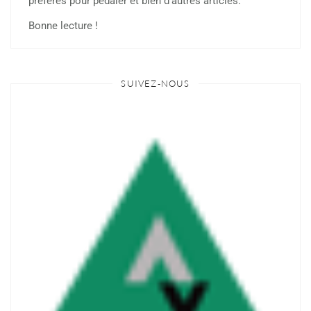
préférés pour pédaler et bien d’autres articles.
Bonne lecture !
SUIVEZ-NOUS