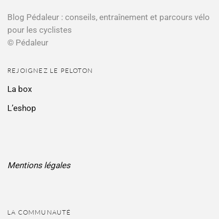
Blog Pédaleur : conseils, entraînement et parcours vélo
pour les cyclistes
© Pédaleur
REJOIGNEZ LE PELOTON
La box
L’eshop
Mentions légales
LA COMMUNAUTÉ