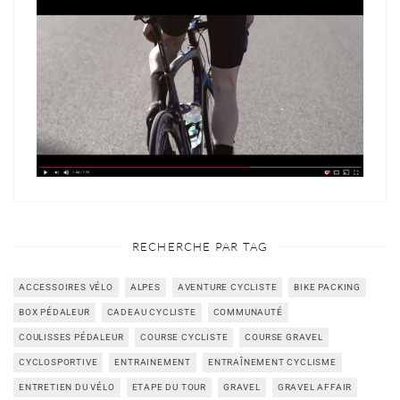
RECHERCHE PAR TAG
ACCESSOIRES VÉLO
ALPES
AVENTURE CYCLISTE
BIKE PACKING
BOX PÉDALEUR
CADEAU CYCLISTE
COMMUNAUTÉ
COULISSES PÉDALEUR
COURSE CYCLISTE
COURSE GRAVEL
CYCLOSPORTIVE
ENTRAINEMENT
ENTRAÎNEMENT CYCLISME
ENTRETIEN DU VÉLO
ETAPE DU TOUR
GRAVEL
GRAVEL AFFAIR