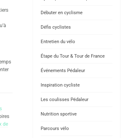
iers
Débuter en cyclisme
u’à
Défis cyclistes
Entretien du vélo
Étape du Tour & Tour de France
 temps
enter
Événements Pédaleur
Inspiration cycliste
Les coulisses Pédaleur
s
Nutrition sportive
oires
x de
Parcours vélo