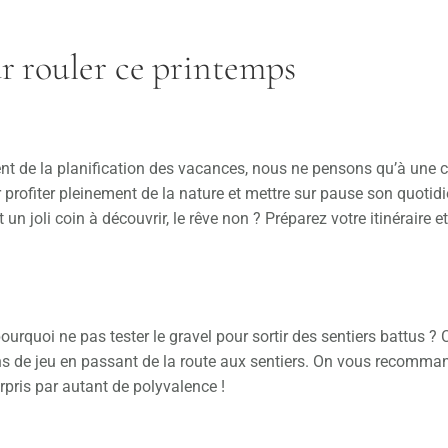
r rouler ce printemps
nt de la planification des vacances, nous ne pensons qu’à une 
r profiter pleinement de la nature et mettre sur pause son quotidi
un joli coin à découvrir, le rêve non ? Préparez votre itinéraire et
pourquoi ne pas tester le gravel pour sortir des sentiers battus ? 
rains de jeu en passant de la route aux sentiers. On vous recomma
urpris par autant de polyvalence !