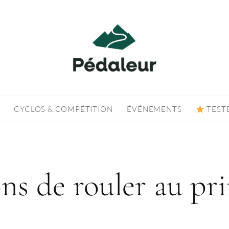
CYCLOS & COMPÉTITION
ÉVÉNEMENTS
TEST
ons de rouler au pr