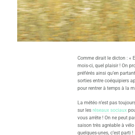
Comme dirait le dicton : « 
mois-ci, quel plaisir ! On p
préférés ainsi qu’en parta
sorties entre coéquipiers ap
pour rentrer à temps à la 
La météo n’est pas toujours 
sur les
réseaux sociaux
pou
vous arrête ! On ne peut pa
saison très agréable à vélo
quelques-unes, c’est parti !