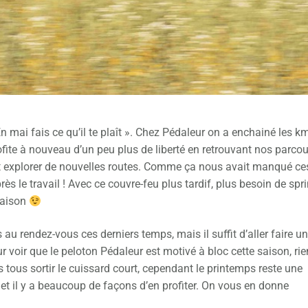
En mai fais ce qu’il te plaît ». Chez Pédaleur on a enchainé les k
rofite à nouveau d’un peu plus de liberté en retrouvant nos parco
nt explorer de nouvelles routes. Comme ça nous avait manqué ce
rès le travail ! Avec ce couvre-feu plus tardif, plus besoin de spri
maison
au rendez-vous ces derniers temps, mais il suffit d’aller faire un
r voir que le peloton Pédaleur est motivé à bloc cette saison, rie
s tous sortir le cuissard court, cependant le printemps reste une
 et il y a beaucoup de façons d’en profiter. On vous en donne