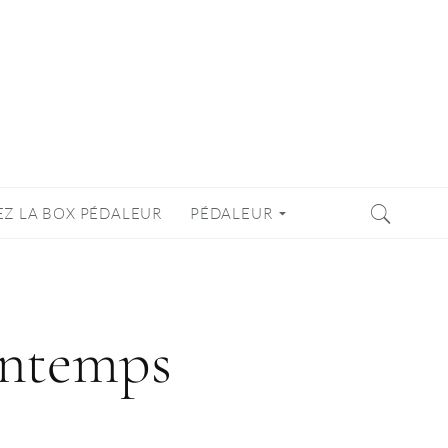
EZ LA BOX PÉDALEUR
PÉDALEUR
intemps