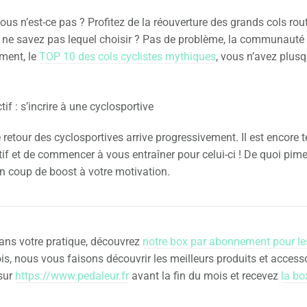
ous n’est-ce pas ? Profitez de la réouverture des grands cols rout
 ne savez pas lequel choisir ? Pas de problème, la communauté
ement, le
TOP 10 des cols cyclistes mythiques
, vous n’avez plusq
if : s’incrire à une cyclosportive
e retour des cyclosportives arrive progressivement. Il est encore
ctif et de commencer à vous entraîner pour celui-ci ! De quoi pim
on coup de boost à votre motivation.
ans votre pratique, découvrez
notre box par abonnement pour le
is, nous vous faisons découvrir les meilleurs produits et access
sur
https://www.pedaleur.fr
avant la fin du mois et recevez
la bo