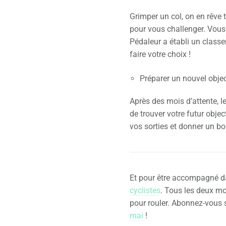
Grimper un col, on en rêve t
pour vous challenger. Vous
Pédaleur a établi un class
faire votre choix !
Préparer un nouvel object
Après des mois d’attente, l
de trouver votre futur obje
vos sorties et donner un b
Et pour être accompagné d
cyclistes
. Tous les deux mo
pour rouler. Abonnez-vous 
mai
!