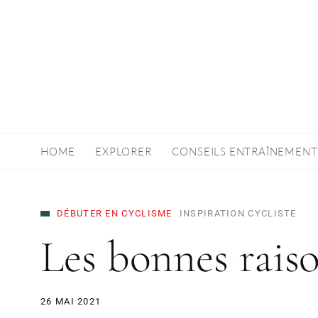
HOME
EXPLORER
CONSEILS ENTRAÎNEMENT
DÉBUTER EN CYCLISME
INSPIRATION CYCLISTE
Les bonnes rais
26 MAI 2021