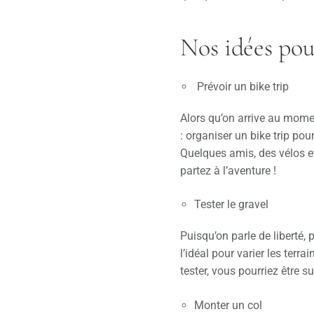
Nos idées pou
Prévoir un bike trip
Alors qu’on arrive au mome
: organiser un bike trip pou
Quelques amis, des vélos et 
partez à l’aventure !
Tester le gravel
Puisqu’on parle de liberté, 
l’idéal pour varier les ter
tester, vous pourriez être s
Monter un col