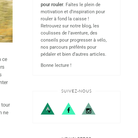
pour rouler
. Faîtes le plein de
motivation et d’inspiration pour
rouler à fond la caisse !
Retrouvez sur notre blog, les
coulisses de l’aventure, des
conseils pour progresser à vélo,
nos parcours préférés pour
pédaler et bien d’autres articles.
m ce
Bonne lecture !
urs
s
nter
SUIVEZ-NOUS
 tour
n ne