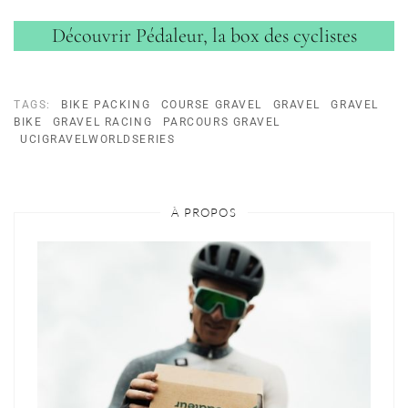
Découvrir Pédaleur, la box des cyclistes
TAGS:
BIKE PACKING
COURSE GRAVEL
GRAVEL
GRAVEL
BIKE
GRAVEL RACING
PARCOURS GRAVEL
UCIGRAVELWORLDSERIES
À PROPOS