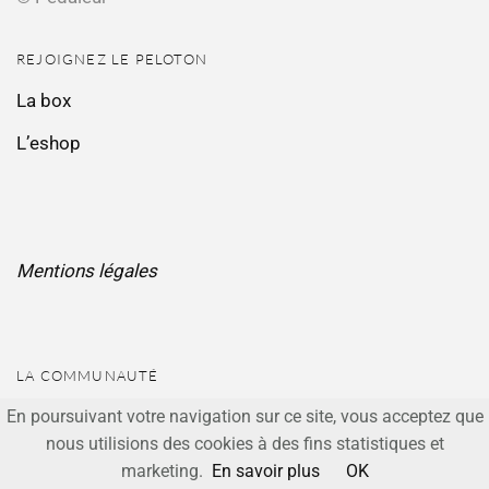
REJOIGNEZ LE PELOTON
La box
L’eshop
Mentions légales
LA COMMUNAUTÉ
En poursuivant votre navigation sur ce site, vous acceptez que
Facebook
nous utilisions des cookies à des fins statistiques et
JEFFERSON
THEME BY CREATE AND CODE.
Instagram
marketing.
En savoir plus
OK