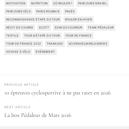
MOTIVATION
NUTRITION
OÙ ROULER ?
PARCOURS GRAVEL
PARCOURS VÉLO
PARIS ROUBAIX
PAVÉS
RECONNAISSANCE ÉTAPE DU TOUR
ROULER EN HIVER
RÉCIT DE COURSE
SCOTT
SOIN DU COUREUR
TEAM PÉDALEUR
TEXTILE
TOUR & ÉTAPE DU TOUR
TOUR DE FRANCE
TOUR DE FRANCE 2022
TRAKA360
UCIGRAVELWORLDSERIES
VOYAGE À VÉLO
ÉVÈNEMENT
PREVIOUS ARTICLE
10 épreuves cyclosportive à ne pas rater en 2026
NEXT ARTICLE
La box Pédaleur de Mars 2026