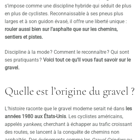
s’impose comme une discipline hybride qui séduit de plus
en plus de cyclistes. Reconnaissable à ses pneus plus
larges et à son guidon évasé, il offre une liberté unique :
rouler aussi bien sur l’asphalte que sur les chemins,
sentiers et pistes.
Discipline à la mode ? Comment le reconnaître ? Qui sont
ses pratiquants ?
Voici tout ce qu’il vous faut savoir sur le
gravel.
Quelle est l’origine du gravel ?
L’histoire raconte que le gravel moderne serait né dans
les
années 1980 aux États-Unis
. Les cyclistes américains,
appelés
yankees,
cherchant à échapper au trafic croissant
des routes, se lancent à la conquête de chemins non
asphaltés. Des événements comme les
Gravel Grinders
ou