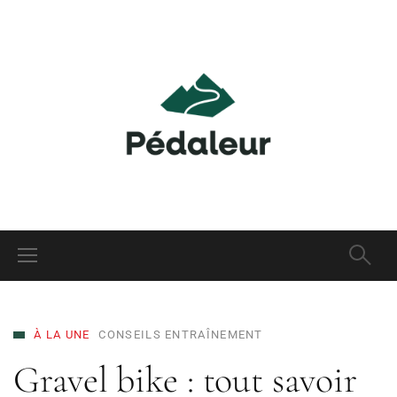
À LA UNE
CONSEILS ENTRAÎNEMENT
Gravel bike : tout savoir