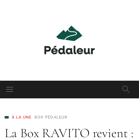
À LA UNE
BOX PÉDALEUR
La Box RAVITO revient :