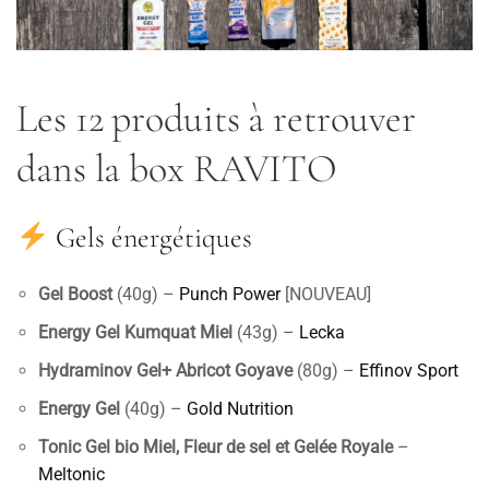
Les 12 produits à retrouver
dans la box RAVITO
Gels énergétiques
Gel Boost
(40g) –
Punch Power
[NOUVEAU]
Energy Gel Kumquat Miel
(43g) –
Lecka
Hydraminov Gel+ Abricot Goyave
(80g) –
Effinov Sport
Energy Gel
(40g) –
Gold Nutrition
Tonic Gel bio Miel, Fleur de sel et Gelée Royale
–
Meltonic