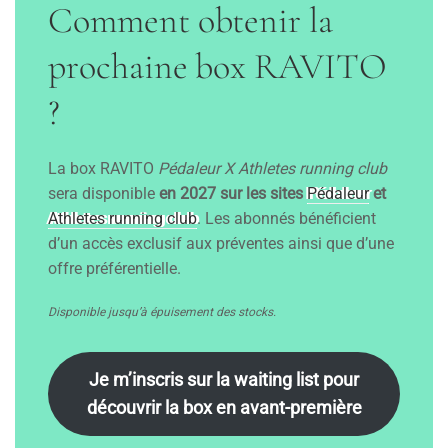
Comment obtenir la
prochaine box RAVITO
?
La box RAVITO
Pédaleur X Athletes running club
sera disponible
en 2027 sur les sites
Pédaleur
et
Athletes running club
. Les abonnés bénéficient
d’un accès exclusif aux préventes ainsi que d’une
offre préférentielle.
Disponible jusqu’à épuisement des stocks.
Je m’inscris sur la waiting list pour
découvrir la box en avant-première