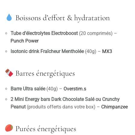
Boissons d’effort & hydratation
Tube d’électrolytes Electroboost
(20 comprimés) –
Punch Power
Isotonic drink Fraîcheur Mentholée
(40g) –
MX3
Barres énergétiques
Barre Ultra salée
(40g) –
Overstim.s
2 Mini Energy bars Dark Chocolate Salé ou Crunchy
Peanut
(produits offerts dans votre box) –
Chimpanzee
Purées énergétiques