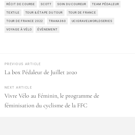
RÉCIT DE COURSE
SCOTT
SOIN DU COUREUR
TEAM PÉDALEUR
TEXTILE
TOUR & ÉTAPE DU TOUR
TOUR DE FRANCE
TOUR DE FRANCE 2022
TRAKA360
UCIGRAVELWORLDSERIES
VOYAGE À VÉLO
ÉVÈNEMENT
PREVIOUS ARTICLE
La box Pédaleur de Juillet 2020
NEXT ARTICLE
Vivre Vélo au Féminin, le programme de
féminisation du cyclisme de la FFC