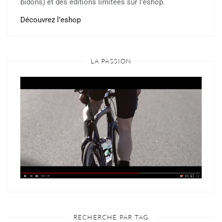
bidons) et des éditions limitées sur l’eshop.
Découvrez l’eshop
LA PASSION
RECHERCHE PAR TAG