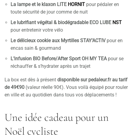
La lampe et le klaxon LITE
HORNIT
pour pédaler en
toute sécurité de jour comme de nuit
Le lubrifiant végétal & biodégradable ECO LUBE
NST
pour entretenir votre vélo
Le délicieux cookie aux Myrtilles
STAY’ACTIV
pour en
encas sain & gourmand
L’infusion BIO Before/After Sport
OH MY TEA
pour se
réchauffer & s’hydrater après un trajet
La box est dès à présent
disponible sur pedaleur.fr au tarif
de 49€90
(valeur réelle 90€). Vous voilà équipé pour rouler
en ville et au quotidien dans tous vos déplacements !
Une idée cadeau pour un
Noël cycliste