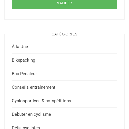
CATÉGORIES
À la Une
Bikepacking
Box Pédaleur
Conseils entraînement
Cyclosportives & compétitions
Débuter en cyclisme
Défis cyclistes