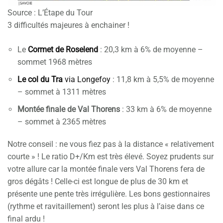
Source : L’Étape du Tour
3 difficultés majeures à enchainer !
Le
Cormet de Roselend
: 20,3 km à 6% de moyenne –
sommet 1968 mètres
Le col du Tra
via Longefoy
: 11,8 km à 5,5% de moyenne
– sommet à 1311 mètres
Montée finale de Val Thorens
: 33 km à 6% de moyenne
– sommet à 2365 mètres
Notre conseil : ne vous fiez pas à la distance « relativement
courte » ! Le ratio D+/Km est très élevé. Soyez prudents sur
votre allure car la montée finale vers Val Thorens fera de
gros dégâts ! Celle-ci est longue de plus de 30 km et
présente une pente très irrégulière. Les bons gestionnaires
(rythme et ravitaillement) seront les plus à l’aise dans ce
final ardu !