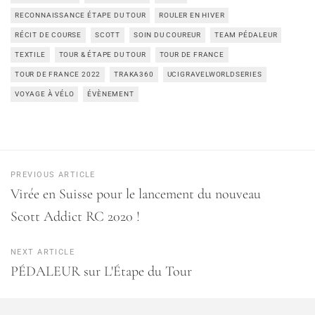
RECONNAISSANCE ÉTAPE DU TOUR
ROULER EN HIVER
RÉCIT DE COURSE
SCOTT
SOIN DU COUREUR
TEAM PÉDALEUR
TEXTILE
TOUR & ÉTAPE DU TOUR
TOUR DE FRANCE
TOUR DE FRANCE 2022
TRAKA360
UCIGRAVELWORLDSERIES
VOYAGE À VÉLO
ÉVÈNEMENT
PREVIOUS ARTICLE
Virée en Suisse pour le lancement du nouveau
Scott Addict RC 2020 !
NEXT ARTICLE
PÉDALEUR sur L'Étape du Tour